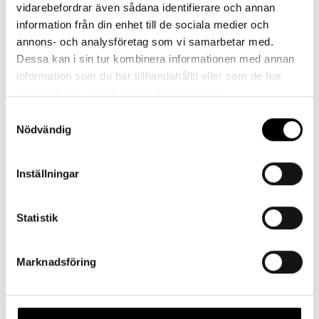
vidarebefordrar även sådana identifierare och annan
information från din enhet till de sociala medier och
annons- och analysföretag som vi samarbetar med.
Dessa kan i sin tur kombinera informationen med annan
information som du har tillhandahållit eller som de har
samlat in när du har använt deras tjänster.
Samtyckesval
Nödvändig
Inställningar
Statistik
Marknadsföring