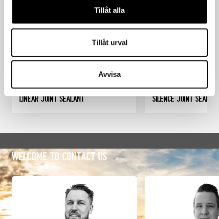
Tillåt alla
Tillåt urval
Avvisa
FS 100
Linear Joint Sealant
Silence Joint Sealan
Welcome to contact us