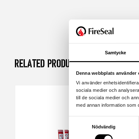
Samtycke
Related products
Denna webbplats använder 
Vi använder enhetsidentifierar
sociala medier och analysera 
till de sociala medier och a
med annan information som du 
Samtyckesval
Nödvändig