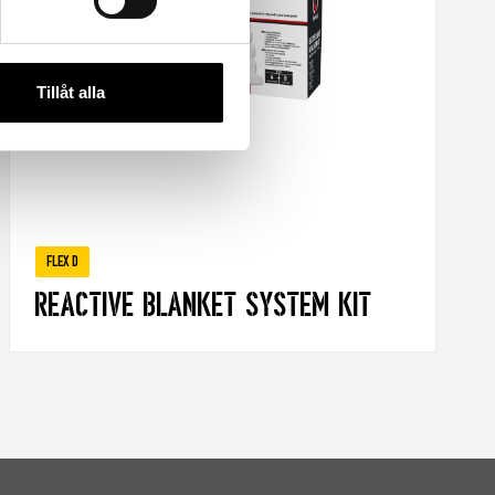
Tillåt alla
FLEX D
Reactive Blanket System Kit