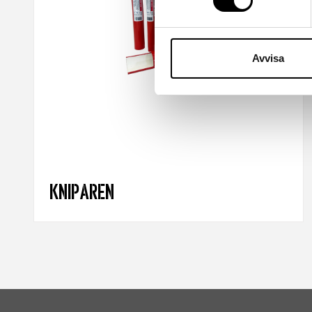
Avvisa
Kniparen