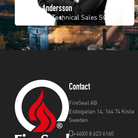
Anton Andersson
Regional Technical Sales Sweden
Contact
FireSeal AB
Esbogatan 14, 164 74 Kista
Sweden
+46(0) 8 623 6160