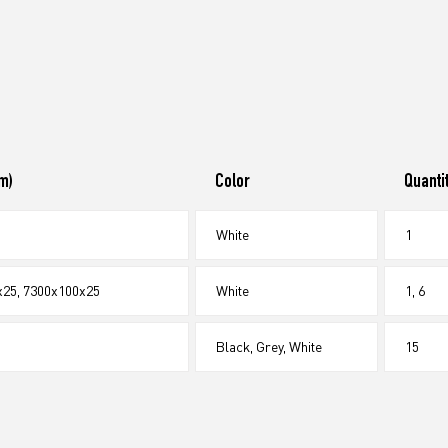
m)
Color
Quanti
White
1
x25, 7300x100x25
White
1, 6
Black, Grey, White
15