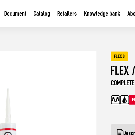
Document
Catalog
Retailers
Knowledge bank
Abo
FLEX D
Flex 
COMPLETE 
E
Descr