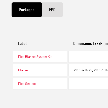
Packages
EPD
Label
Dimensions LxBxH (m
Flex Blanket System Kit
Blanket
7300x600x25, 7300x100
Flex Sealant