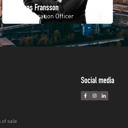
Andreas Fransson
KAM/Education Officer
Social media
 of sale