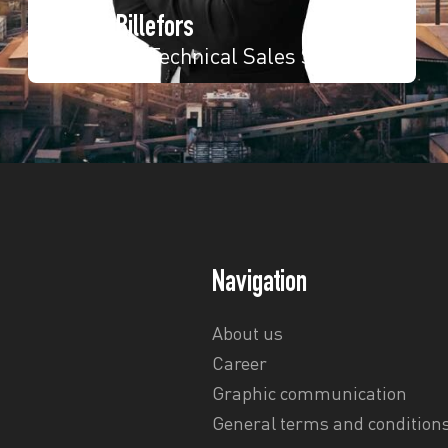
Robin Billefors
Regional Technical Sales Sweden
Navigation
About us
Career
Graphic communication
General terms and conditions