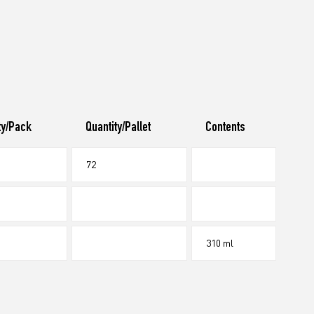
ty/Pack
Quantity/Pallet
Contents
72
310 ml