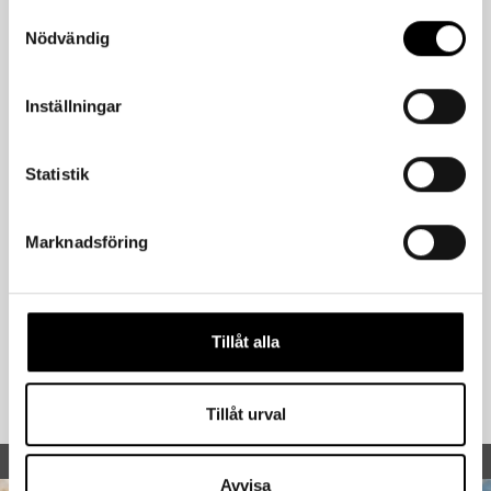
Samtyckesval
Nödvändig
Inställningar
Statistik
Marknadsföring
Tillåt alla
Fire Putty
Kniparen
Tillåt urval
Avvisa