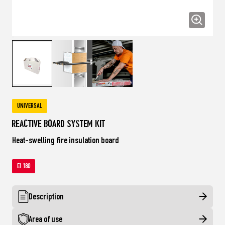
UNIVERSAL
Reactive Board System Kit
Heat-swelling fire insulation board
EI 180
Description
Area of use