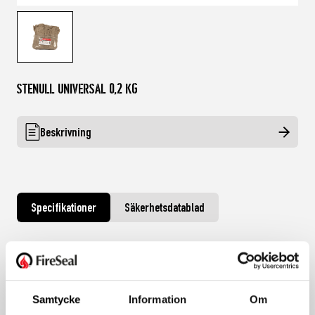
Stenull Universal 0,2 kg
Beskrivning
Specifikationer
Säkerhetsdatablad
Innehåll
0,2 kg
Samtycke
Information
Om